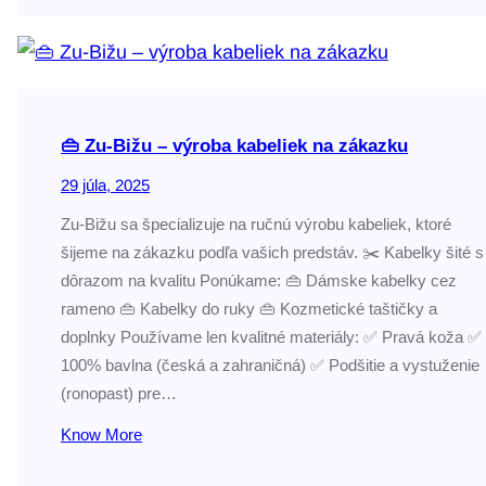
👜 Zu-Bižu – výroba kabeliek na zákazku
29 júla, 2025
Zu-Bižu sa špecializuje na ručnú výrobu kabeliek, ktoré
šijeme na zákazku podľa vašich predstáv. ✂️ Kabelky šité s
dôrazom na kvalitu Ponúkame: 👜 Dámske kabelky cez
rameno 👜 Kabelky do ruky 👜 Kozmetické taštičky a
doplnky Používame len kvalitné materiály: ✅ Pravá koža ✅
100% bavlna (česká a zahraničná) ✅ Podšitie a vystuženie
(ronopast) pre…
Know More