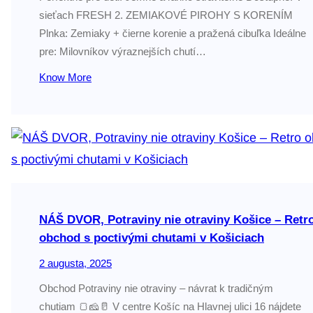
sieťach FRESH 2. ZEMIAKOVÉ PIROHY S KORENÍM
Plnka: Zemiaky + čierne korenie a pražená cibuľka Ideálne
pre: Milovníkov výraznejších chutí…
Know More
NÁŠ DVOR, Potraviny nie otraviny Košice – Retr
obchod s poctivými chutami v Košiciach
2 augusta, 2025
Obchod Potraviny nie otraviny – návrat k tradičným
chutiam 🍞🧀🥛 V centre Košíc na Hlavnej ulici 16 nájdete