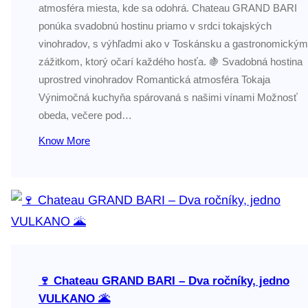
atmosféra miesta, kde sa odohrá. Chateau GRAND BARI
ponúka svadobnú hostinu priamo v srdci tokajských
vinohradov, s výhľadmi ako v Toskánsku a gastronomickým
zážitkom, ktorý očarí každého hosťa. 🍇 Svadobná hostina
uprostred vinohradov Romantická atmosféra Tokaja
Výnimočná kuchyňa spárovaná s našimi vínami Možnosť
obeda, večere pod…
Know More
🍷 Chateau GRAND BARI – Dva ročníky, jedno
VULKANO 🌋