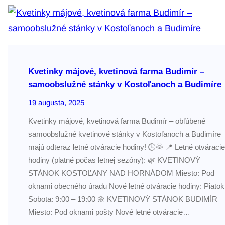
Kvetinky májové, kvetinová farma Budimír –
samoobslužné stánky v Kostoľanoch a Budimíre
19 augusta, 2025
Kvetinky májové, kvetinová farma Budimír – obľúbené
samoobslužné kvetinové stánky v Kostoľanoch a Budimíre
majú odteraz letné otváracie hodiny! 🕒🌞 📍 Letné otváracie
hodiny (platné počas letnej sezóny): 🌿 KVETINOVÝ
STÁNOK KOSTOĽANY NAD HORNÁDOM Miesto: Pod
oknami obecného úradu Nové letné otváracie hodiny: Piatok
Sobota: 9:00 – 19:00 🌼 KVETINOVÝ STÁNOK BUDIMÍR
Miesto: Pod oknami pošty Nové letné otváracie…