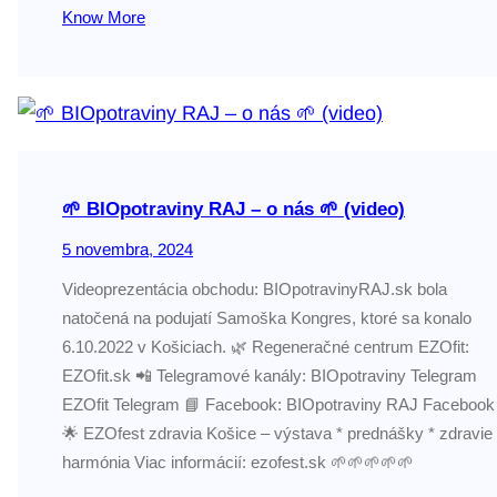
Know More
🌱 BIOpotraviny RAJ – o nás 🌱 (video)
5 novembra, 2024
Videoprezentácia obchodu: BIOpotravinyRAJ.sk bola
natočená na podujatí Samoška Kongres, ktoré sa konalo
6.10.2022 v Košiciach. 🌿 Regeneračné centrum EZOfit:
EZOfit.sk 📲 Telegramové kanály: BIOpotraviny Telegram
EZOfit Telegram 📘 Facebook: BIOpotraviny RAJ Facebook
🌟 EZOfest zdravia Košice – výstava * prednášky * zdravie 
harmónia Viac informácií: ezofest.sk 🌱🌱🌱🌱🌱