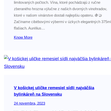
limitovaných počtoch. Vína, ktoré pochádzajú z ručne
zberaného hrozna výlučne z našich dvorných vinohradov,
ktoré v našom vinárstve dostali najlepšiu opateru. 🍇🤝
Začíname cibébovými výbermi v úzkych elegantných 375m
fľašiach. Aurélius…
Know More
V košickej uličke remesiel sídli najväčšia
bylinkáreň na Slovensku
24 novembra, 2023