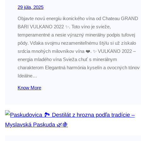
29 júla, 2025
Objavte novú energiu ikonického vína od Chateau GRAND
BARI VULKANO 2022 ✨. Toto víno je svieže,
temperamentné a nesie výrazný minerálny podpis tufovej
pôdy. Vďaka svojmu nezameniteľnému štýlu si už získalo
srdcia mnohých milovníkov vína ❤️. ✨ VULKANO 2022 –
energia mladého vína Svieža chuť s minerálnym
charakterom Elegantná harmónia kyselín a ovocných tónov
Ideálne…
Know More