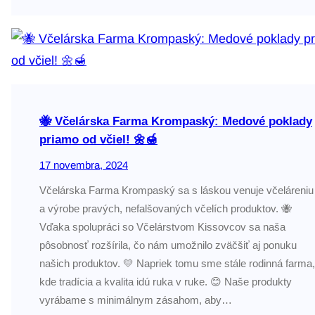
🐝 Včelárska Farma Krompaský: Medové poklady
priamo od včiel! 🌼🍯
17 novembra, 2024
Včelárska Farma Krompaský sa s láskou venuje včeláreniu
a výrobe pravých, nefalšovaných včelích produktov. 🐝
Vďaka spolupráci so Včelárstvom Kissovcov sa naša
pôsobnosť rozšírila, čo nám umožnilo zväčšiť aj ponuku
našich produktov. 💛 Napriek tomu sme stále rodinná farma,
kde tradícia a kvalita idú ruka v ruke. 😊 Naše produkty
vyrábame s minimálnym zásahom, aby…