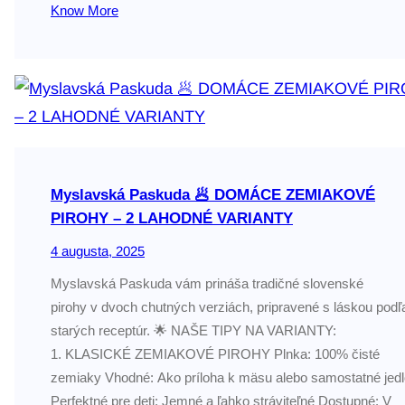
Know More
Myslavská Paskuda 🥟 DOMÁCE ZEMIAKOVÉ
PIROHY – 2 LAHODNÉ VARIANTY
4 augusta, 2025
Myslavská Paskuda vám prináša tradičné slovenské
pirohy v dvoch chutných verziách, pripravené s láskou podľ
starých receptúr. 🌟 NAŠE TIPY NA VARIANTY:
1. KLASICKÉ ZEMIAKOVÉ PIROHY Plnka: 100% čisté
zemiaky Vhodné: Ako príloha k mäsu alebo samostatné jedl
Perfektné pre deti: Jemné a ľahko stráviteľné Dostupné: V