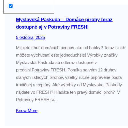
Myslavská Paskuda – Domáce pirohy teraz
dostupné aj v Potraviny FRESH!
5 októbra, 2025
Milujete chuť domácich pirohov ako od babky? Teraz si ich
môžete vychutnať ešte jednoduchšie! Výrobky značky
Myslavská Paskuda sú odteraz dostupné v
predajni Potraviny FRESH. Ponúka sa vám 12 druhov
slaných i sladých pirohov, všetky ručne pripravené podľa
tradičnej receptúry. Aké výrobky od Myslavskej Paskudy
nájdete vo FRESH? Hľadáte ten pravý domáci piroh? V
Potraviny FRESH si…
Know More