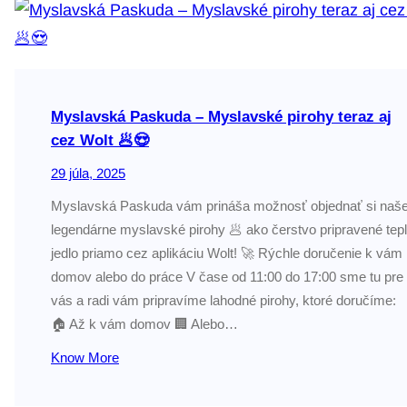
Myslavská Paskuda – Myslavské pirohy teraz aj
cez Wolt 🥟😍
29 júla, 2025
Myslavská Paskuda vám prináša možnosť objednať si naš
legendárne myslavské pirohy 🥟 ako čerstvo pripravené tep
jedlo priamo cez aplikáciu Wolt! 🚀 Rýchle doručenie k vám
domov alebo do práce V čase od 11:00 do 17:00 sme tu pre
vás a radi vám pripravíme lahodné pirohy, ktoré doručíme:
🏠 Až k vám domov 🏢 Alebo…
Know More