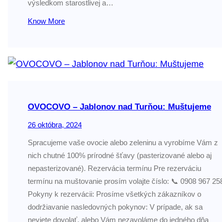
výsledkom starostlivej a…
Know More
OVOCOVO – Jablonov nad Turňou: Muštujeme
26 októbra, 2024
Spracujeme vaše ovocie alebo zeleninu a vyrobíme Vám z
nich chutné 100% prírodné šťavy (pasterizované alebo aj
nepasterizované). Rezervácia termínu Pre rezerváciu
termínu na muštovanie prosím volajte číslo: 📞 0908 967 25
Pokyny k rezervácii: Prosíme všetkých zákazníkov o
dodržiavanie nasledovných pokynov: V prípade, ak sa
neviete dovolať, alebo Vám nezavoláme do jedného dňa