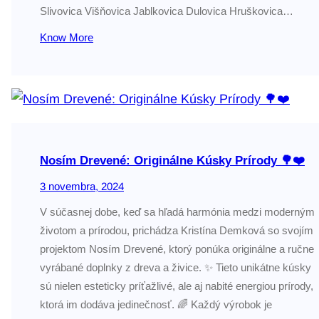
Slivovica Višňovica Jablkovica Dulovica Hruškovica…
Know More
Nosím Drevené: Originálne Kúsky Prírody 🌳❤️
3 novembra, 2024
V súčasnej dobe, keď sa hľadá harmónia medzi moderným
životom a prírodou, prichádza Kristína Demková so svojím
projektom Nosím Drevené, ktorý ponúka originálne a ručne
vyrábané doplnky z dreva a živice. ✨ Tieto unikátne kúsky
sú nielen esteticky príťažlivé, ale aj nabité energiou prírody,
ktorá im dodáva jedinečnosť. 🌈 Každý výrobok je