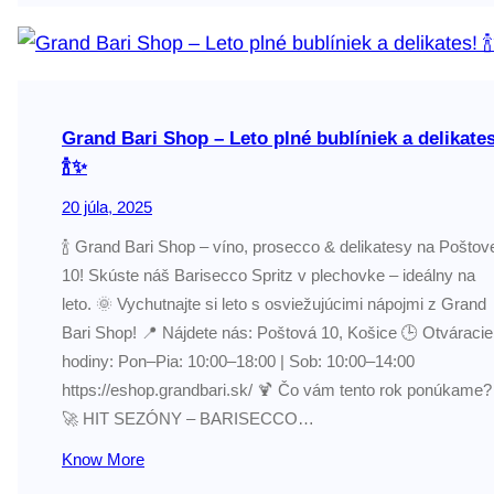
Grand Bari Shop – Leto plné bublíniek a delikates
🍾✨
20 júla, 2025
🍾 Grand Bari Shop – víno, prosecco & delikatesy na Poštov
10! Skúste náš Barisecco Spritz v plechovke – ideálny na
leto. 🌞 Vychutnajte si leto s osviežujúcimi nápojmi z Grand
Bari Shop! 📍 Nájdete nás: Poštová 10, Košice 🕒 Otváracie
hodiny: Pon–Pia: 10:00–18:00 | Sob: 10:00–14:00
https://eshop.grandbari.sk/ 🍹 Čo vám tento rok ponúkame?
🚀 HIT SEZÓNY – BARISECCO…
Know More