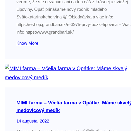
veríme, že ste nezabudli ani na ten náš z krásnej a sviežej
Lipoviny. Opäť prinášame nový ročník mladého
Svätokatarínskeho vína 🤩 Objednávka a viac info:
https://eshop.grandbari.sk/e-3975-prvy-bozk–lipovina – Viac
info: https://www.grandbari.sk/
Know More
MIMI farma – Včelia farma v Opátke: Máme skvel
medovicový medík
14 augusta, 2022