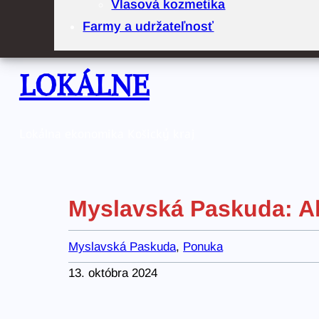
Vlasová kozmetika
Farmy a udržateľnosť
LOKÁLNE
Lokálna ekonomika Košický kraj
Myslavská Paskuda: A
Myslavská Paskuda
, 
Ponuka
13. októbra 2024