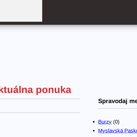
ktuálna ponuka
Spravodaj m
Burzy
(0)
Myslavská Pask