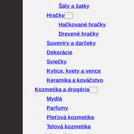
Šály a šatky
Hračky
Hačkované hračky
Drevené hračky
Suveníry a darčeky
Dekorácie
Sviečky
Kytice, kvety a vence
Keramika a kováčstvo
Kozmetika a drogéria
Mydlá
Parfumy
Pleťová kozmetika
Telová kozmetika