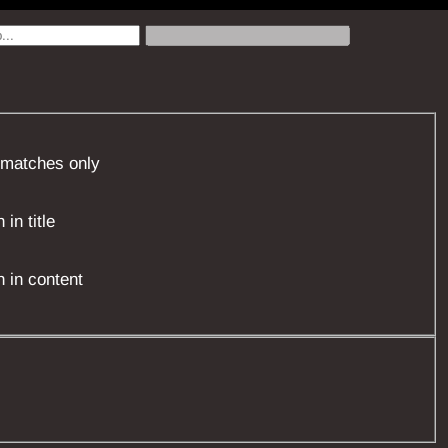
 matches only
in title
 in content