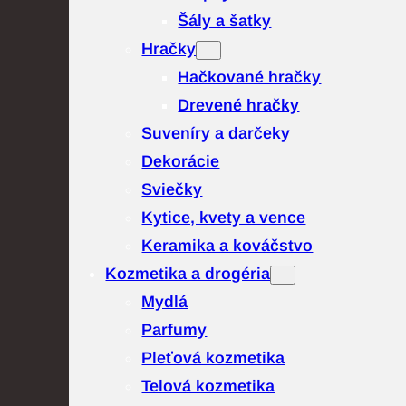
Šály a šatky
Hračky
Hačkované hračky
Drevené hračky
Suveníry a darčeky
Dekorácie
Sviečky
Kytice, kvety a vence
Keramika a kováčstvo
Kozmetika a drogéria
Mydlá
Parfumy
Pleťová kozmetika
Telová kozmetika