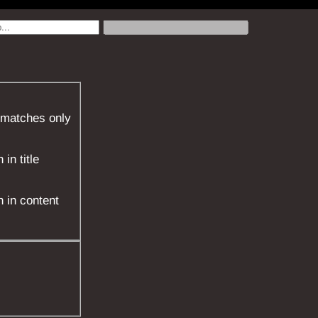
 matches only
in title
 in content