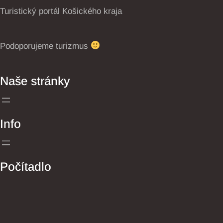
Turistický portál Košického kraja
Podoporujeme turizmus
Naše stránky
Info
Počítadlo