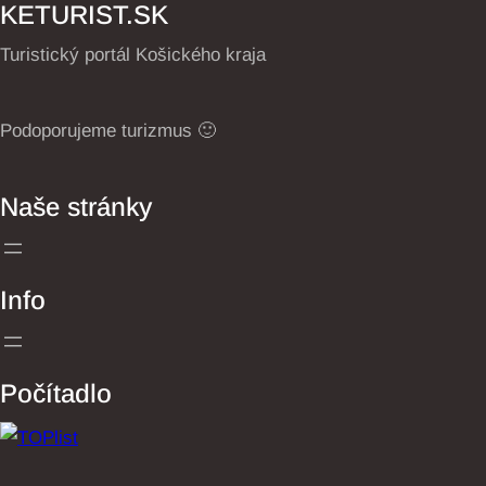
KETURIST.SK
Turistický portál Košického kraja
Podoporujeme turizmus 🙂
Naše stránky
Info
Počítadlo