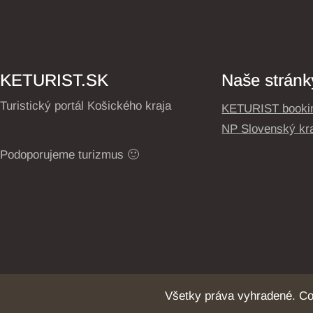
KETURIST.SK
Naše stránk
Turistický portál Košického kraja
KETURIST booki
NP Slovenský kr
Podoporujeme turizmus 🙂
Všetky práva vyhradené. C