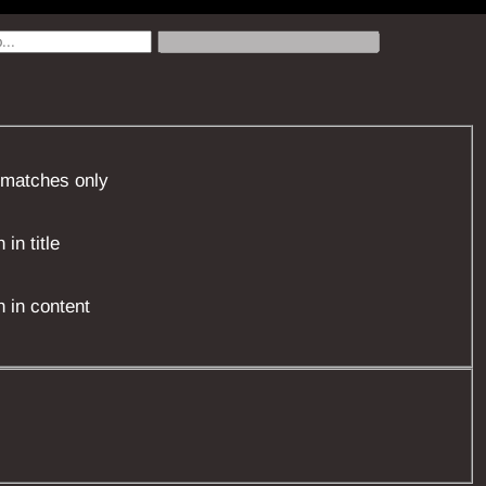
 matches only
in title
 in content