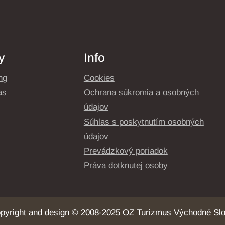
y
Info
ng
Cookies
as
Ochrana súkromia a osobných
údajov
Súhlas s poskytnutím osobných
údajov
Prevádzkový poriadok
Práva dotknutej osoby
opyright and design © 2008-2025 OZ Turizmus Východné S