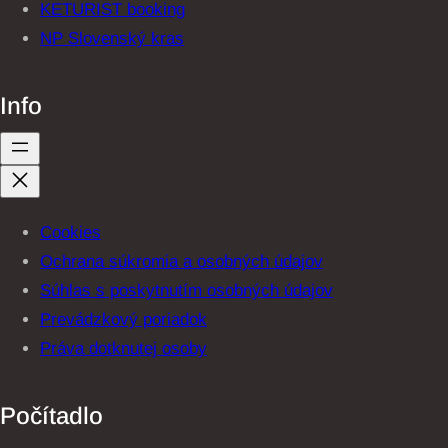
KETURIST booking
NP Slovenský kras
Info
Cookies
Ochrana súkromia a osobných údajov
Súhlas s poskytnutím osobných údajov
Prevádzkový poriadok
Práva dotknutej osoby
Počítadlo