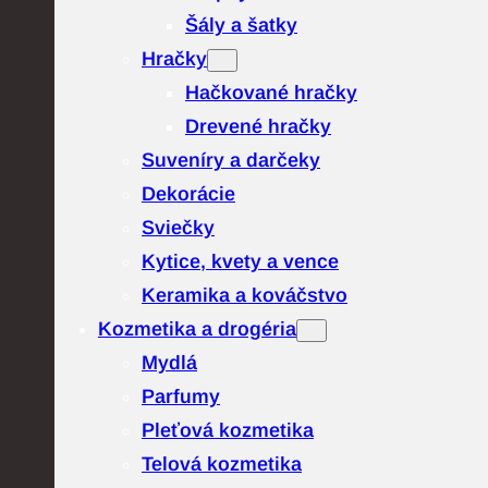
Šály a šatky
Hračky
Hačkované hračky
Drevené hračky
Suveníry a darčeky
Dekorácie
Sviečky
Kytice, kvety a vence
Keramika a kováčstvo
Kozmetika a drogéria
Mydlá
Parfumy
Pleťová kozmetika
Telová kozmetika