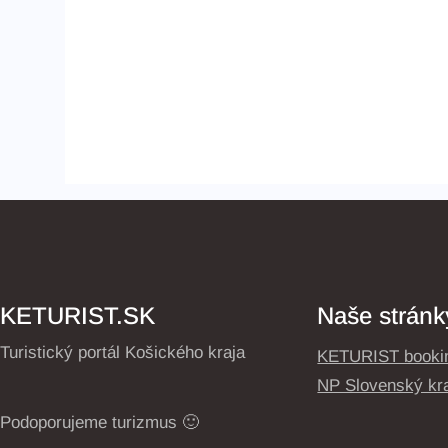
KETURIST.SK
Naše stránk
Turistický portál Košického kraja
KETURIST booki
NP Slovenský kr
Podoporujeme turizmus 🙂