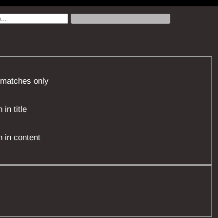
 matches only
in title
 in content