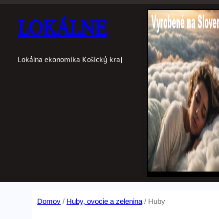
LOKÁLNE
Lokálna ekonomika Košický kraj
Domov
/
Huby, ovocie a zelenina
/ Huby