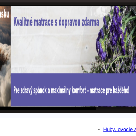
Huby, ovocie 