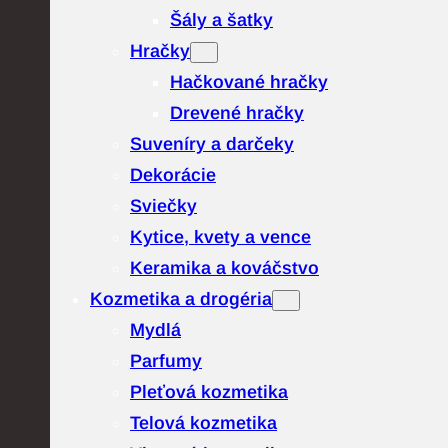
Šály a šatky
Hračky
Hačkované hračky
Drevené hračky
Suveníry a darčeky
Dekorácie
Sviečky
Kytice, kvety a vence
Keramika a kováčstvo
Kozmetika a drogéria
Mydlá
Parfumy
Pleťová kozmetika
Telová kozmetika