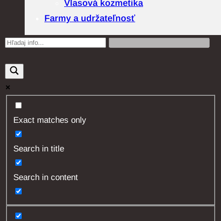
Vlasová kozmetika
Farmy a udržateľnosť
Exact matches only
Search in title
Search in content