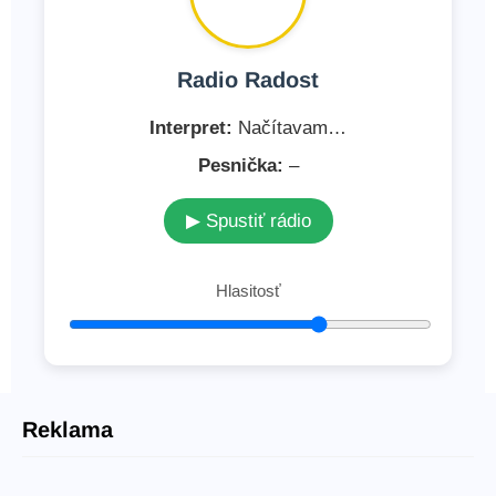
Radio Radost
Interpret:
Načítavam…
Pesnička:
–
▶ Spustiť rádio
Hlasitosť
Reklama