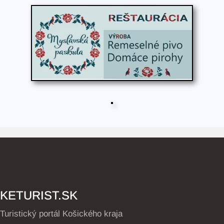
KETURIST.SK
Turistický portál Košického kraja