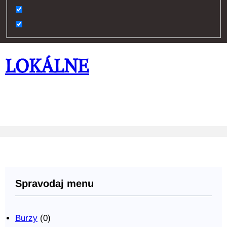
LOKÁLNE
Lokálna ekonomika Košický kraj
Spravodaj menu
Burzy
(0)