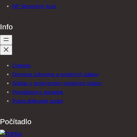
NP Slovenský kras
Info
Cookies
Ochrana súkromia a osobných údajov
Súhlas s poskytnutím osobných údajov
Prevádzkový poriadok
Práva dotknutej osoby
Počítadlo