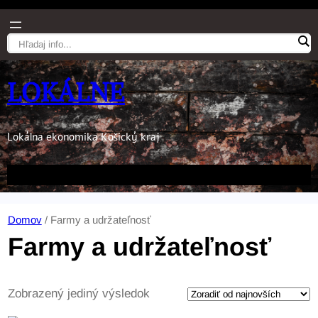
LOKÁLNE
Lokálna ekonomika Košický kraj
Domov
/ Farmy a udržateľnosť
Farmy a udržateľnosť
Zobrazený jediný výsledok