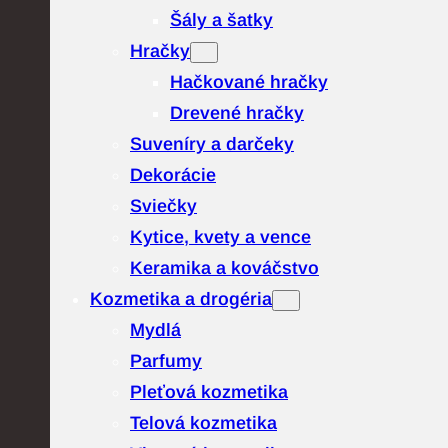
Šály a šatky
Hračky
Hačkované hračky
Drevené hračky
Suveníry a darčeky
Dekorácie
Sviečky
Kytice, kvety a vence
Keramika a kováčstvo
Kozmetika a drogéria
Mydlá
Parfumy
Pleťová kozmetika
Telová kozmetika