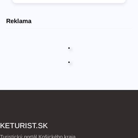
Reklama
KETURIST.SK
Turistický portál Košického kraja