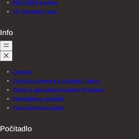
KETURIST booking
NP Slovenský kras
Info
Cookies
Ochrana súkromia a osobných údajov
Súhlas s poskytnutím osobných údajov
Prevádzkový poriadok
Práva dotknutej osoby
Počítadlo