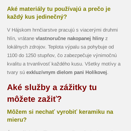
Aké materiály tu používajú a prečo je
každý kus jedinečný?
V Hájskom hrnčiarstve pracujú s viacerými druhmi
hlín, vrátane
vlastnoručne nakopanej hliny
z
lokálnych zdrojov. Teplota výpalu sa pohybuje od
1100 do 1250 stupňov, čo zabezpečuje výnimočnú
kvalitu a trvanlivosť každého kusu. Všetky motívy a
tvary sú
exkluzívnym dielom pani Holíkovej
.
Aké služby a zážitky tu
môžete zažiť?
Môžem si nechať vyrobiť keramiku na
mieru?