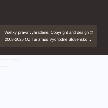
Všetky práva vyhradené. Copyright and design ©
2008-2025 OZ Turizmus Východné Slovensko …