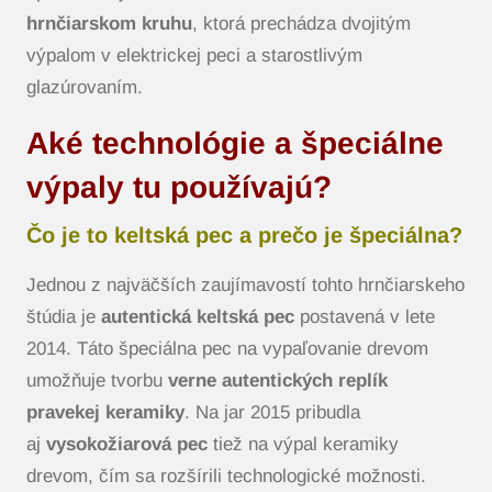
hrnčiarskom kruhu
, ktorá prechádza dvojitým
výpalom v elektrickej peci a starostlivým
glazúrovaním.
Aké technológie a špeciálne
výpaly tu používajú?
Čo je to keltská pec a prečo je špeciálna?
Jednou z najväčších zaujímavostí tohto hrnčiarskeho
štúdia je
autentická keltská pec
postavená v lete
2014. Táto špeciálna pec na vypaľovanie drevom
umožňuje tvorbu
verne autentických replík
pravekej keramiky
. Na jar 2015 pribudla
aj
vysokožiarová pec
tiež na výpal keramiky
drevom, čím sa rozšírili technologické možnosti.