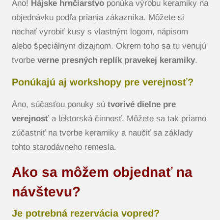
Áno!
Hájske hrnčiarstvo
ponúka výrobu keramiky na
objednávku podľa priania zákazníka. Môžete si
nechať vyrobiť kusy s vlastným logom, nápisom
alebo špeciálnym dizajnom. Okrem toho sa tu venujú
tvorbe
verne presných replík pravekej keramiky
.
Ponúkajú aj workshopy pre verejnosť?
Áno, súčasťou ponuky sú
tvorivé dielne pre
verejnosť
a lektorská činnosť. Môžete sa tak priamo
zúčastniť na tvorbe keramiky a naučiť sa základy
tohto starodávneho remesla.
Ako sa môžem objednať na
návštevu?
Je potrebná rezervácia vopred?