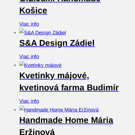
Košice
Viac info
S&A Design Zádiel
Viac info
Kvetinky májové,
kvetinová farma Budimír
Viac info
Handmade Home Mária
Eržinová