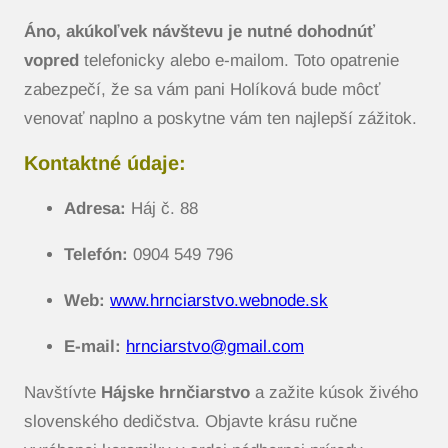
Áno, akúkoľvek návštevu je nutné dohodnúť
vopred
telefonicky alebo e-mailom. Toto opatrenie
zabezpečí, že sa vám pani Holíková bude môcť
venovať naplno a poskytne vám ten najlepší zážitok.
Kontaktné údaje:
Adresa:
Háj č. 88
Telefón:
0904 549 796
Web:
www.hrnciarstvo.webnode.sk
E-mail:
hrnciarstvo@gmail.com
Navštívte
Hájske hrnčiarstvo
a zažite kúsok živého
slovenského dedičstva. Objavte krásu ručne