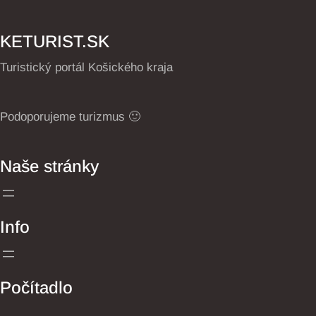
KETURIST.SK
Turistický portál Košického kraja
Podoporujeme turizmus 🙂
Naše stránky
Info
Počítadlo