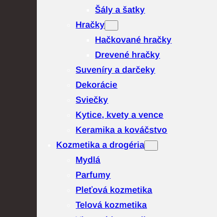
Šály a šatky
Hračky
Hačkované hračky
Drevené hračky
Suveníry a darčeky
Dekorácie
Sviečky
Kytice, kvety a vence
Keramika a kováčstvo
Kozmetika a drogéria
Mydlá
Parfumy
Pleťová kozmetika
Telová kozmetika