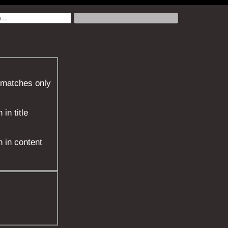
 matches only
in title
 in content