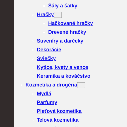
Šály a šatky
Hračky
Hačkované hračky
Drevené hračky
Suveníry a darčeky
Dekorácie
Sviečky
Kytice, kvety a vence
Keramika a kováčstvo
Kozmetika a drogéria
Mydlá
Parfumy
Pleťová kozmetika
Telová kozmetika