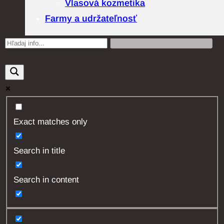
Vlasová kozmetika
Farmy a udržateľnosť
Exact matches only
Search in title
Search in content