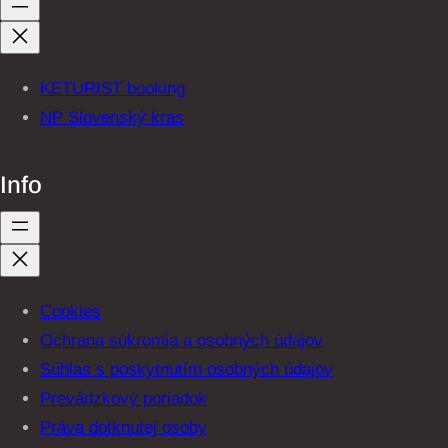
KETURIST booking
NP Slovenský kras
Info
Cookies
Ochrana súkromia a osobných údajov
Súhlas s poskytnutím osobných údajov
Prevádzkový poriadok
Práva dotknutej osoby